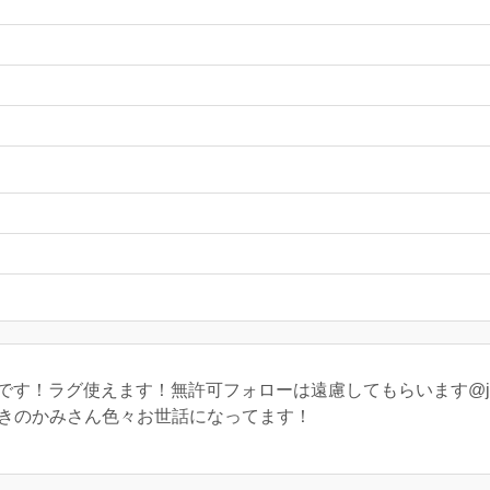
です！ラグ使えます！無許可フォローは遠慮してもらいます@jWm6
 PGときのかみさん色々お世話になってます！