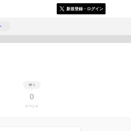
新規登録・ログイン
ト
339
0
0
イベント