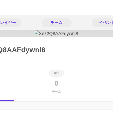
レイヤー
チーム
イベン
Q8AAFdywnl8
0
0
チーム