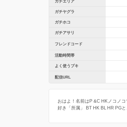
ガチエリア
ガチヤグラ
ガチホコ
ガチアサリ
フレンドコード
活動時間帯
よく使うブキ
配信URL
おはよ！名前はP &C HKノコノコ
好き「所属」 BT HK BL HR