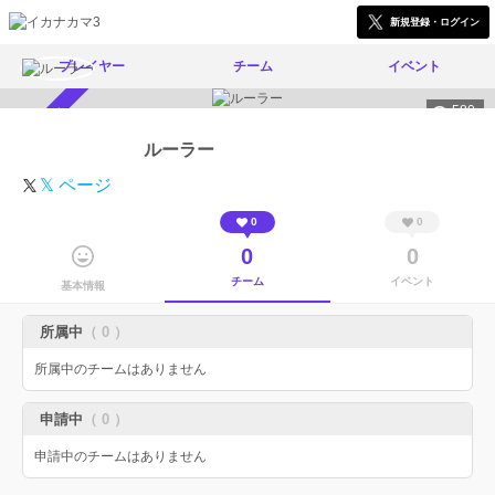
新規登録・ログイン
プレイヤー
チーム
イベント
580
スカウト受付中
ルーラー
𝕏 ページ
0
0
0
0
チーム
イベント
基本情報
所属中
（ 0 ）
所属中のチームはありません
申請中
（ 0 ）
申請中のチームはありません