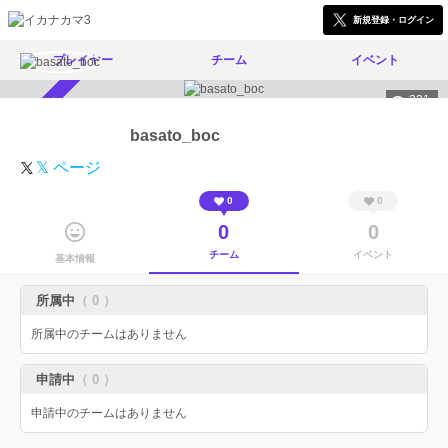
新規登録・ログイン
プレイヤー
チーム
イベント
321
スカウト受付中
basato_boc
𝕏 ページ
0
0
0
0
チーム
イベント
基本情報
所属中
（ 0 ）
所属中のチームはありません
申請中
（ 0 ）
申請中のチームはありません