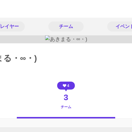
レイヤー
チーム
イベン
る・∞・)
4
3
チーム