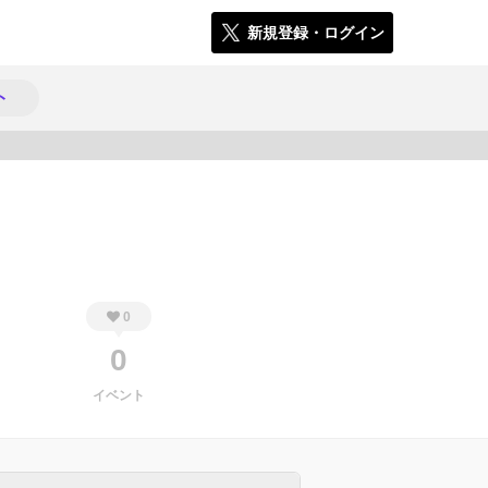
新規登録・ログイン
ト
1017
0
0
イベント