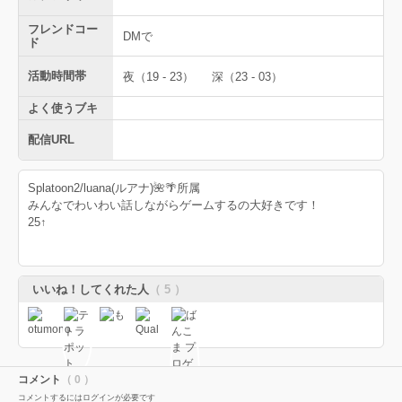
フレンドコー
DMで
ド
活動時間帯
夜（19 - 23）
深（23 - 03）
よく使うブキ
配信URL
Splatoon2/luana(ルアナ)🌺🌴所属
みんなでわいわい話しながらゲームするの大好きです！
25↑
いいね！してくれた人
（ 5 ）
コメント
（ 0 ）
コメントするにはログインが必要です