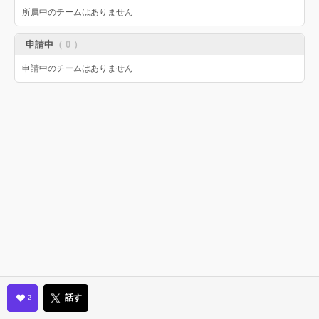
所属中のチームはありません
申請中
（ 0 ）
申請中のチームはありません
話す
2