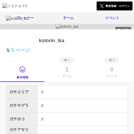
新規登録・ログイン
プレイヤー
チーム
イベント
529
kotorin_ika
𝕏 ページ
0
0
1
0
チーム
イベント
基本情報
ガチエリア
X
ガチヤグラ
X
ガチホコ
X
ガチアサリ