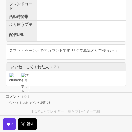
フレンドコー
ド
活動時間帯
よく使うブキ
配信URL
スプラトゥーン用のアカウントです リグマ募集とかで使うかも
いいね！してくれた人
（ 2 ）
コメント
（ 0 ）
コメントするにはログインが必要です
HOME
>
プレイヤー一覧
> プレイヤー詳細
話す
2