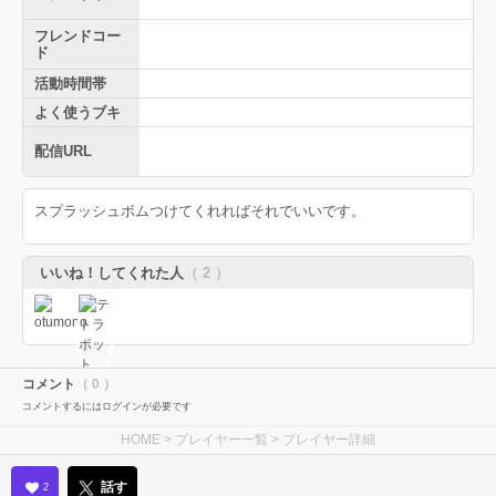
フレンドコー
ド
活動時間帯
よく使うブキ
配信URL
スプラッシュボムつけてくれればそれでいいです。
いいね！してくれた人
（ 2 ）
コメント
（ 0 ）
コメントするにはログインが必要です
HOME
>
プレイヤー一覧
> プレイヤー詳細
話す
2