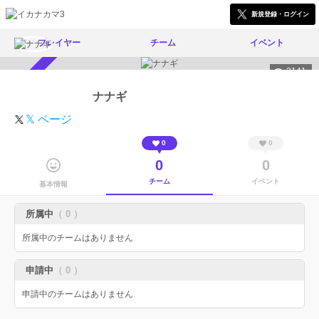
新規登録・ログイン
プレイヤー
チーム
イベント
2141
スカウト受付中
ナナギ
𝕏 ページ
0
0
0
0
チーム
イベント
基本情報
所属中
（ 0 ）
所属中のチームはありません
申請中
（ 0 ）
申請中のチームはありません