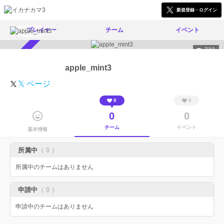
新規登録・ログイン
プレイヤー
チーム
イベント
722
スカウト受付中
apple_mint3
𝕏 ページ
0
0
0
0
チーム
イベント
基本情報
所属中
（ 0 ）
所属中のチームはありません
申請中
（ 0 ）
申請中のチームはありません