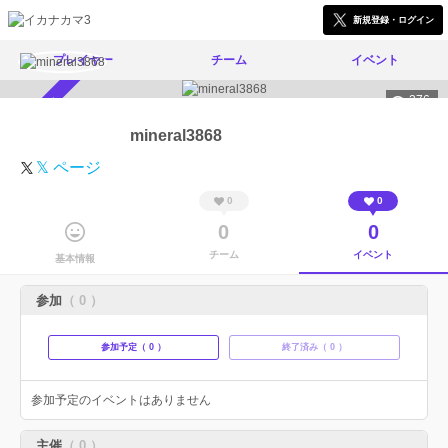
新規登録・ログイン
プレイヤー
チーム
イベント
276
スカウト受付中
mineral3868
𝕏 ページ
0
0
0
0
チーム
イベント
基本情報
参加
（ 0 ）
参加予定（ 0 ）
終了済み（ 0 ）
参加予定のイベントはありません
主催
（ 0 ）