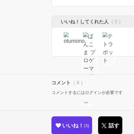
いいね！してくれた人
（ 3 ）
コメント
（ 0 ）
コメントするにはログインが必要です
いいね！
話す
3