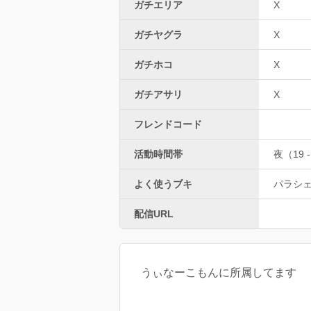
ガチエリア
X
ガチヤグラ
X
ガチホコ
X
ガチアサリ
X
フレンドコード
活動時間帯
夜（19 -
よく使うブキ
パラシ
配信URL
うぃなーこもんに所属してます