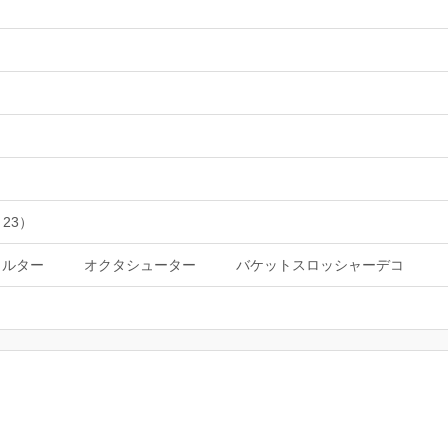
 23）
ェルター
オクタシューター
バケットスロッシャーデコ