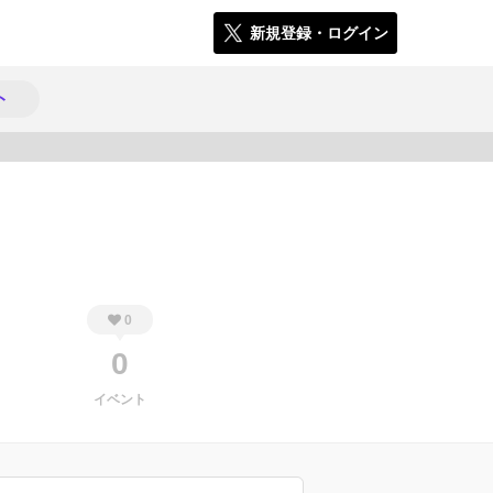
新規登録・ログイン
ト
519
0
0
イベント