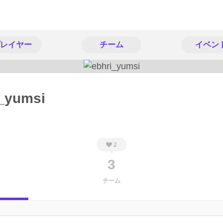
レイヤー
チーム
イベン
_yumsi
2
3
チーム