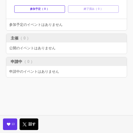
参加予定（ 0 ）
終了済み（ 0 ）
参加予定のイベントはありません
主催
（ 0 ）
公開のイベントはありません
申請中
（ 0 ）
申請中のイベントはありません
話す
13