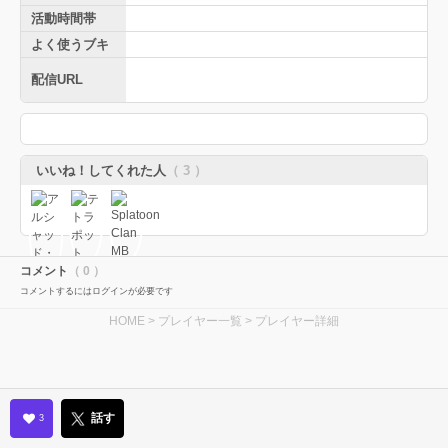
活動時間帯
よく使うブキ
配信URL
いいね！してくれた人
（ 3 ）
コメント
（ 0 ）
コメントするにはログインが必要です
HOME
>
プレイヤー一覧
> プレイヤー詳細
話す
3