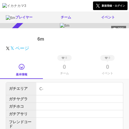
新規登録・ログイン
プレイヤー
チーム
イベント
306
スカウト受付中
6m
𝕏 ページ
0
0
0
0
チーム
イベント
基本情報
ガチエリア
C-
ガチヤグラ
ガチホコ
ガチアサリ
フレンドコー
ド