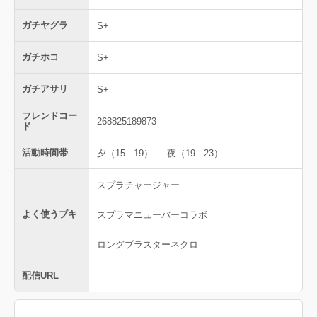
ガチヤグラ
S+
ガチホコ
S+
ガチアサリ
S+
フレンドコー
268825189873
ド
活動時間帯
夕（15 - 19）
夜（19 - 23）
スプラチャージャー
よく使うブキ
スプラマニューバーコラボ
ロングブラスターネクロ
配信URL