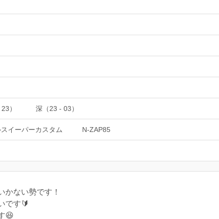
 23）
深（23 - 03）
ルスイーパーカスタム
N-ZAP85
いかない勢です！
です🔰
😆