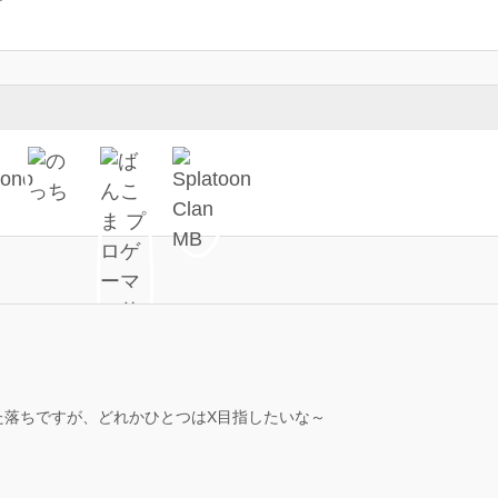
た落ちですが、どれかひとつはX目指したいな～