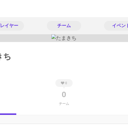
レイヤー
チーム
イベン
きち
0
0
チーム