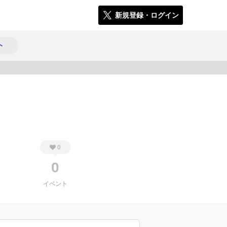
新規登録・ログイン
ト
1378
0
0
イベント