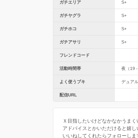
ガチエリア
S+
ガチヤグラ
S+
ガチホコ
S+
ガチアサリ
S+
フレンドコード
活動時間帯
夜（19 -
よく使うブキ
デュア
配信URL
Ｘ目指したいけどなかなかうまく
アドバイスとかいただけると嬉しい
いいねしてくれたらフォローします