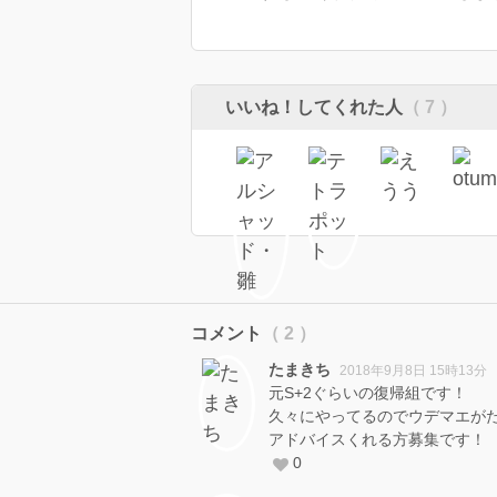
いいね！してくれた人
（ 7 ）
コメント
（ 2 ）
たまきち
2018年9月8日 15時13分
元S+2ぐらいの復帰組です！
久々にやってるのでウデマエが
アドバイスくれる方募集です！
0