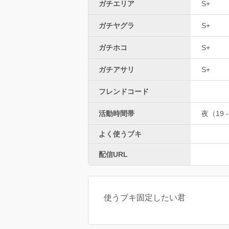
ガチエリア
S+
ガチヤグラ
S+
ガチホコ
S+
ガチアサリ
S+
フレンドコード
活動時間帯
夜（19 -
よく使うブキ
配信URL
使うブキ固定したい君