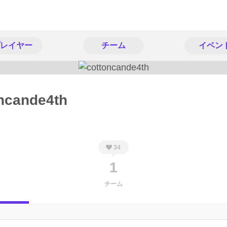
レイヤー
チーム
イベン
ncande4th
34
1
チーム