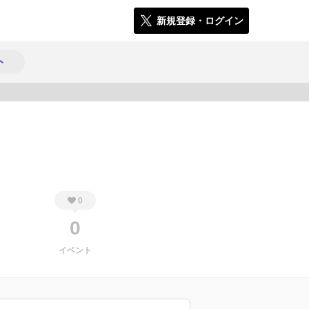
新規登録・ログイン
ト
566
0
0
イベント