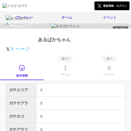
新規登録・ログイン
プレイヤー
チーム
イベント
727
あるぱかちゃん
𝕏 ページ
63
0
1
0
チーム
イベント
基本情報
ガチエリア
X
ガチヤグラ
X
ガチホコ
X
ガチアサリ
X