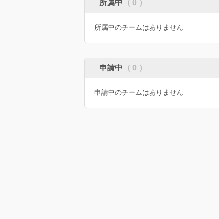
所属中
（ 0 ）
所属中のチームはありません
申請中
（ 0 ）
申請中のチームはありません