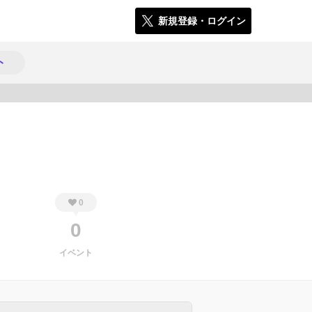
新規登録・ログイン
ト
442
0
0
イベント