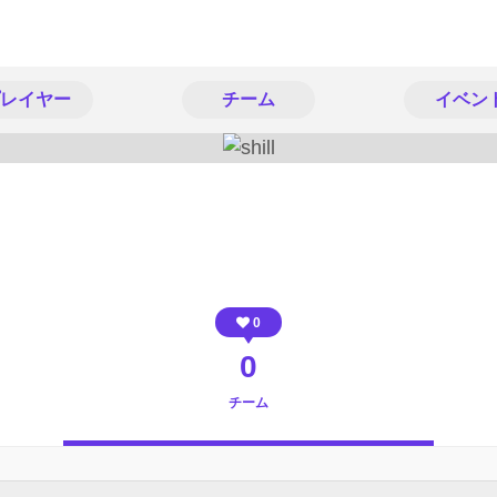
レイヤー
チーム
イベン
0
0
チーム