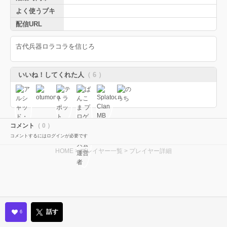
よく使うブキ
配信URL
古代兵器ロラコラを信じろ
いいね！してくれた人
（ 6 ）
コメント
（ 0 ）
コメントするにはログインが必要です
HOME
>
プレイヤー一覧
> プレイヤー詳細
話す
6