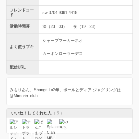
フレンドコー
sw-3704-9391-4418
ド
活動時間帯
深（23 - 03）
夜（19 - 23）
シャープマーカーネオ
よく使うブキ
カーボンローラーデコ
配信URL
みもりあん、Shangri-La2年、ボールとディア ジャグリングは
@Mimorin_club
いいね！してくれた人
（ 5 ）