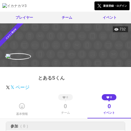
新規登録・ログイン
プレイヤー
チーム
イベント
732
スカウト受付中
とあるSくん
𝕏 ページ
0
0
0
0
チーム
イベント
基本情報
参加
（ 0 ）