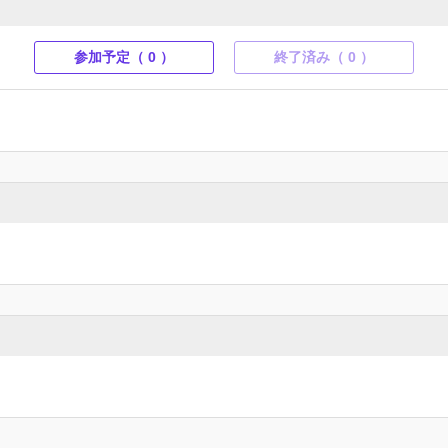
参加予定（ 0 ）
終了済み（ 0 ）