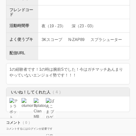
フレンドコー
ド
活動時間帯
夜（19 - 23）
深（23 - 03）
よく使うブキ
3Kスコープ
N-ZAP89
スプラシューター
配信URL
1の経験者です！1の時は腕前Sでした！今はガチマッチあんまり
やっていないエンジョイ勢です！！！
いいね！してくれた人
（ 4 ）
コメント
（ 0 ）
コメントするにはログインが必要です