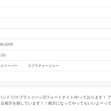
36-5209
 23）
ルスイーパー
スプラチャージャー
ドリ/スプラトゥーン2/フォートナイト/やっております！ アイコン/@
やれる相方を探しています！！相方になってやってもいいよーっ