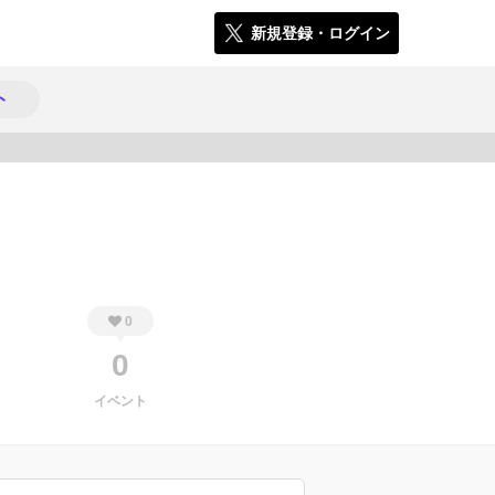
新規登録・ログイン
ト
852
0
0
イベント