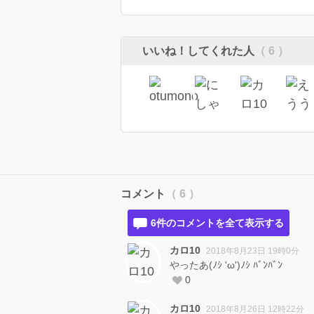
いいね！してくれた人
（ 6 ）
コメント
（ 6 ）
6件のコメントを全て表示する
カロ10
2018年8月23日 19時0分
やったあ(ﾉｼ 'ω')ﾉｼ ﾊﾞﾝﾊﾞﾝ
0
カロ10
2018年8月26日 12時22分