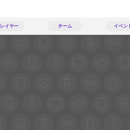
レイヤー
チーム
イベン