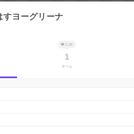
はすヨーグリーナ
2.1K
1
チーム