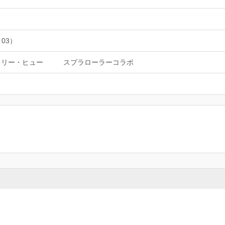
 03）
タリー・ヒュー
スプラローラーコラボ