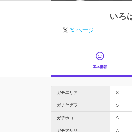
いろ
𝕏 ページ
基本情報
ガチエリア
S+
ガチヤグラ
S
ガチホコ
S
ガチアサリ
A+