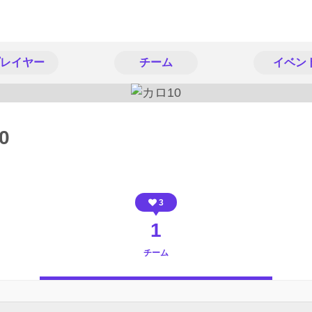
レイヤー
チーム
イベン
0
3
1
チーム