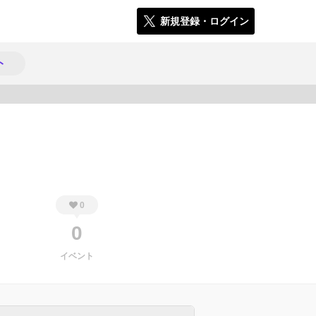
新規登録・ログイン
ト
1873
0
0
イベント