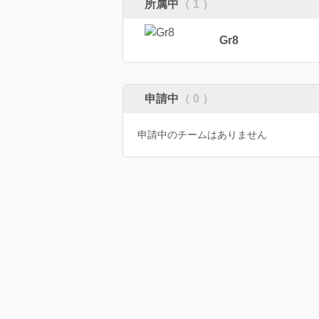
所属中
（ 1 ）
Gr8
申請中
（ 0 ）
申請中のチームはありません