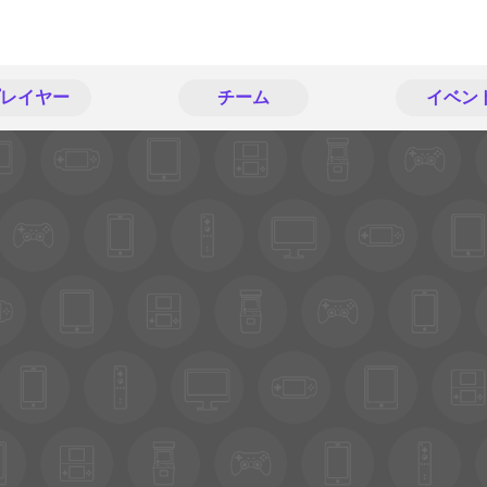
レイヤー
チーム
イベン