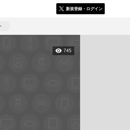
新規登録・ログイン
ト
745