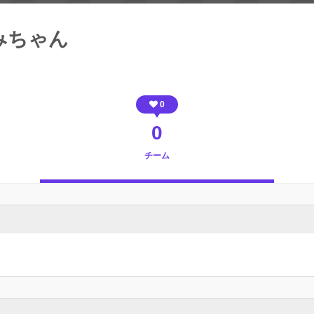
みちゃん
0
0
チーム