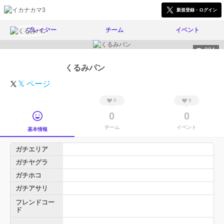
新規登録・ログイン
プレイヤー
チーム
イベント
994
くるみパン
𝕏 ページ
0
0
0
0
チーム
イベント
基本情報
ガチエリア
ガチヤグラ
ガチホコ
ガチアサリ
フレンドコー
ド