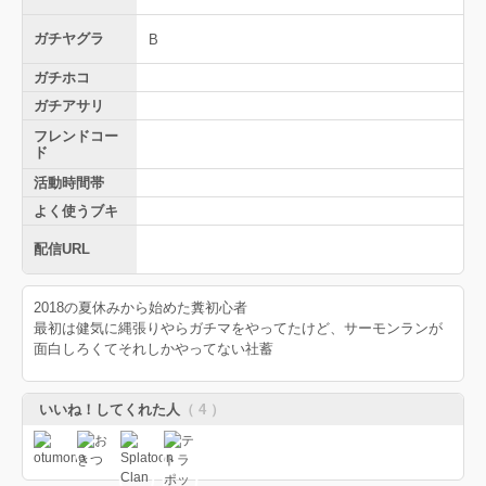
ガチヤグラ
B
ガチホコ
ガチアサリ
フレンドコー
ド
活動時間帯
よく使うブキ
配信URL
2018の夏休みから始めた糞初心者
最初は健気に縄張りやらガチマをやってたけど、サーモンランが
面白しろくてそれしかやってない社蓄
いいね！してくれた人
（ 4 ）