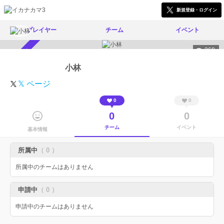
新規登録・ログイン
プレイヤー
チーム
イベント
360
スカウト受付中
小林
𝕏 ページ
0
0
0
0
チーム
イベント
基本情報
所属中
（ 0 ）
所属中のチームはありません
申請中
（ 0 ）
申請中のチームはありません