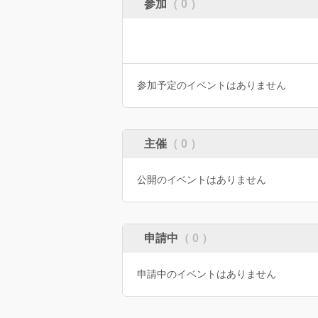
参加
（ 0 ）
参加予定のイベントはありません
主催
（ 0 ）
公開のイベントはありません
申請中
（ 0 ）
申請中のイベントはありません