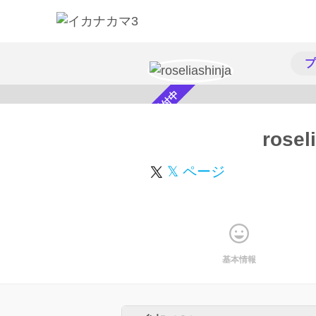
プ
スカウト受付中
rosel
𝕏 ページ
基本情報