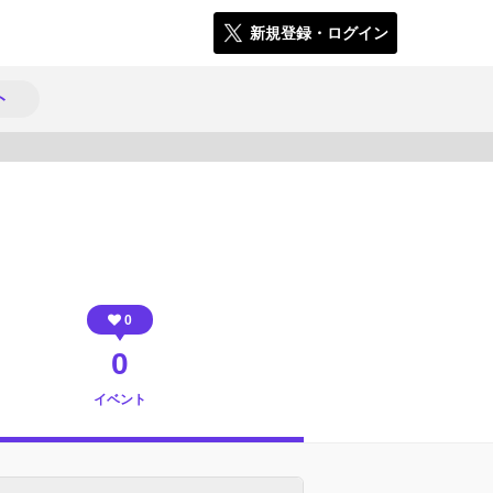
新規登録・ログイン
ト
398
0
0
イベント