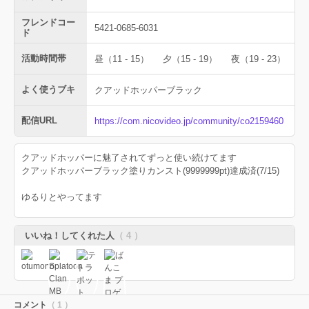
フレンドコー
5421-0685-6031
ド
活動時間帯
昼（11 - 15）
夕（15 - 19）
夜（19 - 23）
よく使うブキ
クアッドホッパーブラック
配信URL
https://com.nicovideo.jp/community/co2159460
クアッドホッパーに魅了されてずっと使い続けてます
クアッドホッパーブラック塗りカンスト(9999999pt)達成済(7/15)
ゆるりとやってます
いいね！してくれた人
（ 4 ）
コメント
（ 1 ）