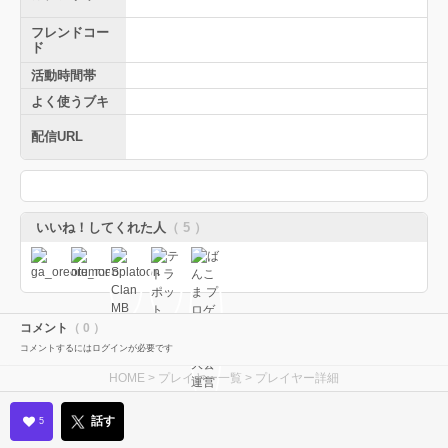
フレンドコー
ド
活動時間帯
よく使うブキ
配信URL
いいね！してくれた人
（ 5 ）
コメント
（ 0 ）
コメントするにはログインが必要です
HOME
>
プレイヤー一覧
> プレイヤー詳細
話す
5