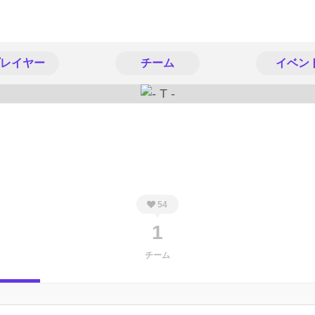
レイヤー
チーム
イベン
54
1
チーム