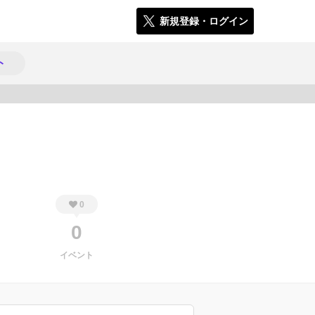
新規登録・ログイン
ト
587
0
0
イベント