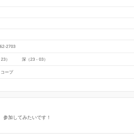
62-2703‬
 23）
深（23 - 03）
スコープ
、参加してみたいです！