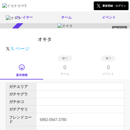
新規登録・ログイン
プレイヤー
チーム
イベント
512
スカウト受付中
オキタ
𝕏 ページ
0
0
0
0
チーム
イベント
基本情報
ガチエリア
ガチヤグラ
ガチホコ
ガチアサリ
フレンドコー
6882-0947-3780
ド