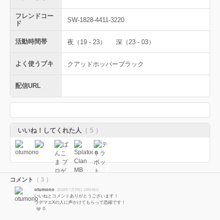
フレンドコー
SW-1828-4411-3220
ド
活動時間帯
夜（19 - 23）
深（23 - 03）
よく使うブキ
クアッドホッパーブラック
配信URL
いいね！してくれた人
（ 5 ）
コメント
（ 3 ）
otumono
2018年7月29日 22時46分
いいねとコメントありがとうございます！
ウデマエXの人に声かけてもらって恐縮です！
0