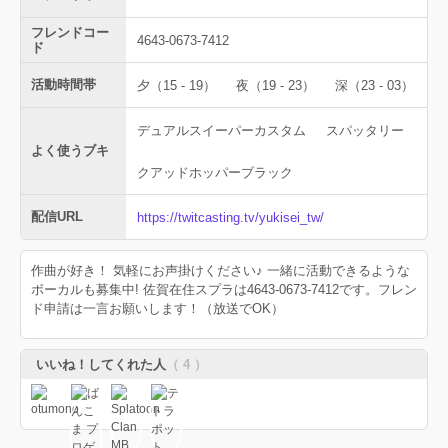
フレンドコー
4643-0673-7412
ド
活動時間帯
夕（15 - 19）
夜（19 - 23）
深（23 - 03）
デュアルスイーパーカスタム
スパッタリー
よく使うブキ
クアッドホッパーブラック
配信URL
https://twitcasting.tv/yukisei_tw/
作曲が好き！ 気軽にお声掛けください♪ 一緒に活動できるような
ボーカルも募集中! 佐賀在住スプラは4643-0673-7412です。フレン
ド申請は一言お願いします！（放送でOK）
いいね！してくれた人
（ 4 ）