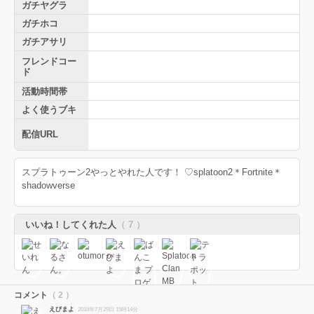
ガチヤグラ
ガチホコ
ガチアサリ
フレンドコー
ド
活動時間帯
よく使うブキ
配信URL
スプラトゥーン2やっとやれた人です！ ♡splatoon2＊Fortnite＊
shadowverse
いいね！してくれた人
（ 7 ）
コメント
（ 2 ）
えびまよ
2018年7月29日 15時14分