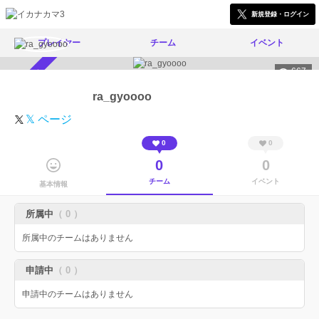
新規登録・ログイン
プレイヤー
チーム
イベント
667
スカウト受付中
ra_gyoooo
𝕏 ページ
0
0
0
0
チーム
イベント
基本情報
所属中
（ 0 ）
所属中のチームはありません
申請中
（ 0 ）
申請中のチームはありません