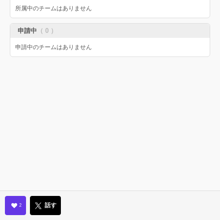
所属中のチームはありません
申請中
（ 0 ）
申請中のチームはありません
話す
2