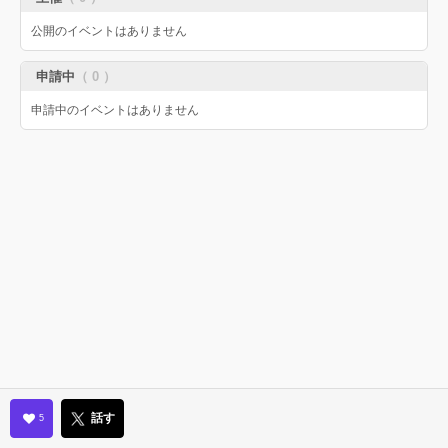
公開のイベントはありません
申請中
（ 0 ）
申請中のイベントはありません
話す
5