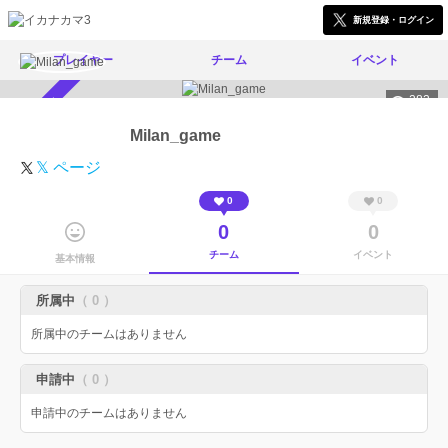
新規登録・ログイン
プレイヤー
チーム
イベント
282
スカウト受付中
Milan_game
𝕏 ページ
0
0
0
0
チーム
イベント
基本情報
所属中
（ 0 ）
所属中のチームはありません
申請中
（ 0 ）
申請中のチームはありません