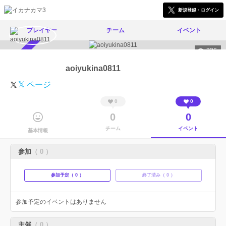
新規登録・ログイン
プレイヤー
チーム
イベント
336
スカウト受付中
aoiyukina0811
𝕏 ページ
0
0
0
0
チーム
イベント
基本情報
参加
（ 0 ）
参加予定（ 0 ）
終了済み（ 0 ）
参加予定のイベントはありません
主催
（ 0 ）