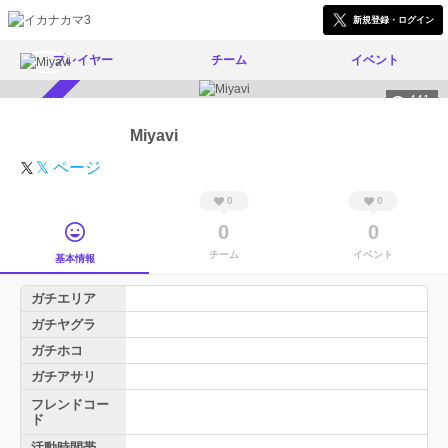
新規登録・ログイン
プレイヤー
チーム
イベント
441
スカウト受付中
Miyavi
𝕏 ページ
0
0
0
0
チーム
イベント
基本情報
ガチエリア
ガチヤグラ
ガチホコ
ガチアサリ
フレンドコー
ド
活動時間帯