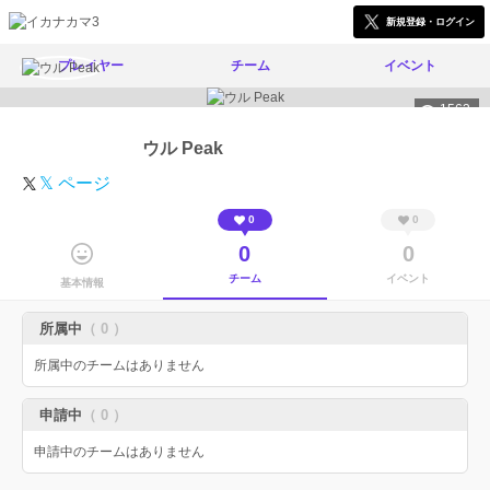
新規登録・ログイン
プレイヤー
チーム
イベント
1563
ウル Peak
𝕏 ページ
0
0
0
0
チーム
イベント
基本情報
所属中
（ 0 ）
所属中のチームはありません
申請中
（ 0 ）
申請中のチームはありません