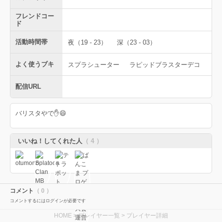
フレンドコー
ド
活動時間帯
夜（19 - 23）
深（23 - 03）
よく使うブキ
スプラシューター
ラピッドブラスターデコ
配信URL
バリスタやで✋😄
いいね！してくれた人
（ 4 ）
コメント
（ 0 ）
コメントするにはログインが必要です
HOME
>
プレイヤー一覧
> プレイヤー詳細