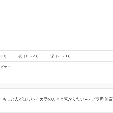
 19）
夜（19 - 23）
深（23 - 03）
スピナー
 もっと力がほしい イカ勢の方々と繋がりたい #スプラ垢 無