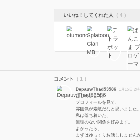
いいね！してくれた人
（ 4 ）
コメント
（ 1 ）
DepauwThad53586
1月15日 2時
はじめまして。
プロフィールを見て、
雰囲気が素敵だなと思いました
私は落ち着いた、
無理のない関係を好みます。
よかったら、
まずはゆっくりお話ししません