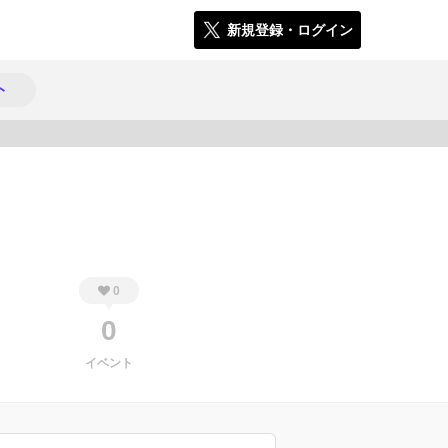
新規登録・ログイン
ト
528
0
0
イベント