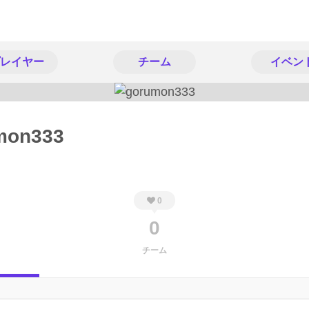
レイヤー
チーム
イベン
mon333
0
0
チーム