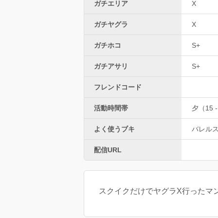
ガチエリア
X
ガチヤグラ
X
ガチホコ
S+
ガチアサリ
S+
フレンドコード
活動時間帯
夕（15 -
よく使うブキ
バレル
配信URL
スクイクだけでヤグラX行ったマン