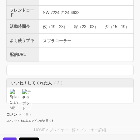
フレンドコー
SW-7224-2124-4632
ド
活動時間帯
夜（19 - 23）
深（23 - 03）
夕（15 - 19）
よく使うブキ
スプラローラー
配信URL
いいね！してくれた人
（ 2 ）
コメント
（ 0 ）
コメントするにはログインが必要です
HOME
>
プレイヤー一覧
> プレイヤー詳細