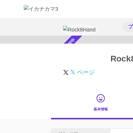
プ
スカウト受付中
Rock
𝕏 ページ
基本情報