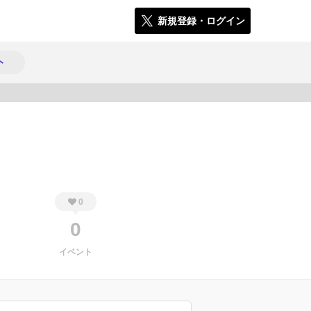
新規登録・ログイン
ト
267
0
0
イベント