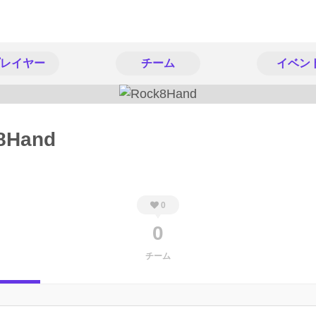
レイヤー
チーム
イベン
8Hand
0
0
チーム